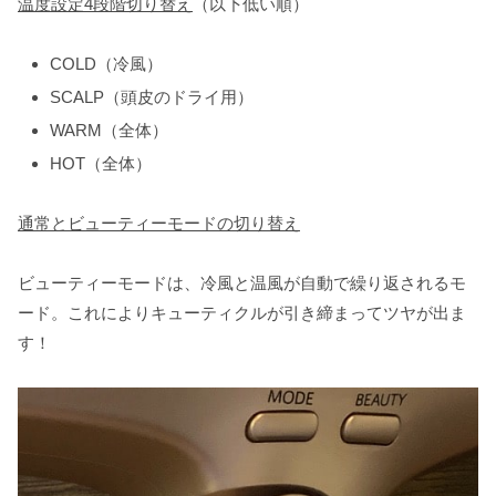
温度設定
4
段階切り替え
（以下低い順）
COLD（冷風）
SCALP（頭皮のドライ用）
WARM（全体）
HOT（全体）
通常とビューティーモードの切り替え
ビューティーモードは、冷風と温風が自動で繰り返されるモ
ード。これによりキューティクルが引き締まってツヤが出ま
す！