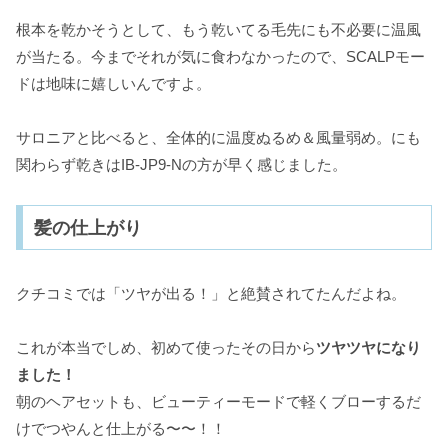
根本を乾かそうとして、もう乾いてる毛先にも不必要に温風
が当たる。今までそれが気に食わなかったので、SCALPモー
ドは地味に嬉しいんですよ。
サロニアと比べると、全体的に温度ぬるめ＆風量弱め。にも
関わらず乾きはIB-JP9-Nの方が早く感じました。
髪の仕上がり
クチコミでは「ツヤが出る！」と絶賛されてたんだよね。
これが本当でしめ、初めて使ったその日から
ツヤツヤになり
ました！
朝のヘアセットも、ビューティーモードで軽くブローするだ
けでつやんと仕上がる〜〜！！