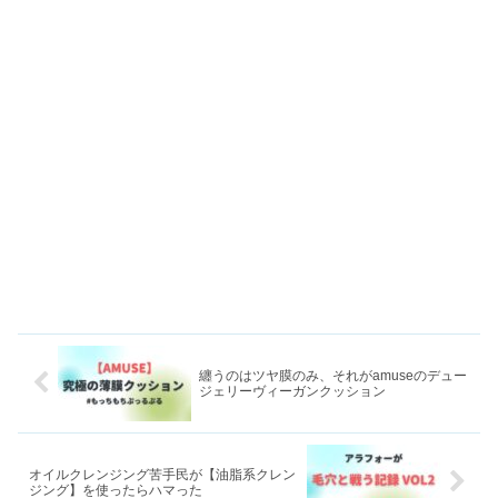
纏うのはツヤ膜のみ、それがamuseのデュー
ジェリーヴィーガンクッション
オイルクレンジング苦手民が【油脂系クレン
ジング】を使ったらハマった