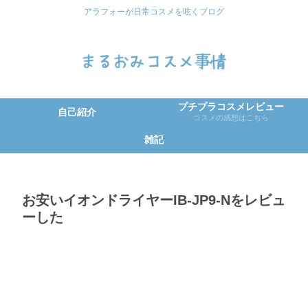
アラフォーが日常コスメを呟くブログ
プチプラコスメレビュー
自己紹介
コスメの感想はこちら
雑記
お安いイオンドライヤーIB-JP9-Nをレビュ
ーした