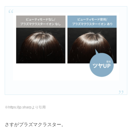
※
https://jp.sharp
より引用
さすがプラズマクラスター。