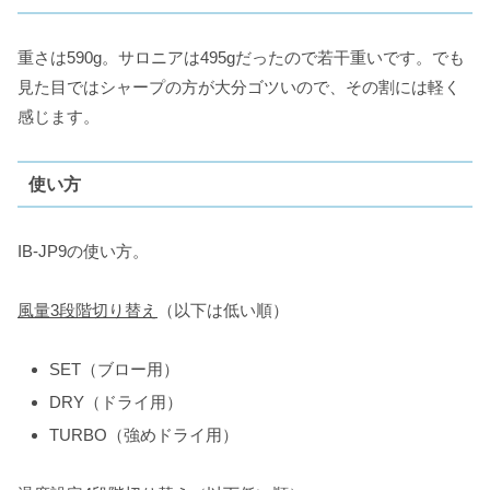
重さは590g。サロニアは495gだったので若干重いです。でも
見た目ではシャープの方が大分ゴツいので、その割には軽く
感じます。
使い方
IB-JP9の使い方。
風量
3
段階切り替え
（以下は低い順）
SET（ブロー用）
DRY（ドライ用）
TURBO（強めドライ用）