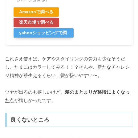
シャープ(SHARP)
Amazonで調べる
楽天市場で調べる
yahooショッピングで調
べる
これさえ使えば、ケアやスタイリングの労力も少なそうだ
し、たまにはカラーしてみる！！？そんや、新たなチャレン
ジ精神が芽生えるくらい、髪が扱いやすい〜。
ツヤが出るのも嬉しいけど、
髪のまとまりが格段によくなっ
た
点が嬉しかったです。
良くないところ