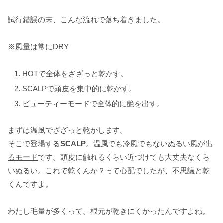
試行錯誤の末、こんな流れで落ち着きました。
※風量は常にDRY
HOTで全体をざざっと乾かす。
SCALPで頭皮を集中的に乾かす。
ビューティーモードで全体的に艶を出す。
まずは温風でざざっと乾かします。
そこで登場する
SCALP
。温風でも冷風でもないぬるい風が出
るモード
です。頭皮に触れるくらい近づけても大丈夫なくら
いぬるい。これで乾くんか？って心配でしたが、不思議と乾
くんですよ。
わたし毛量が多くって。根元が乾きにくかったんですよね。