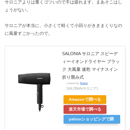
サロニアよりは重くゴツいので手は疲れます。まあそこはし
ょうがない。
サロニアが本当に、小さくて軽くて小回りがききまくりなの
に風量すごかったので。
SALONIA サロニア スピーデ
ィーイオンドライヤー ブラッ
ク 大風量 速乾 マイナスイン
折り畳み式
created by
Rinker
SALONIA(サロニア)
Amazonで調べる
楽天市場で調べる
yahooショッピングで調
べる