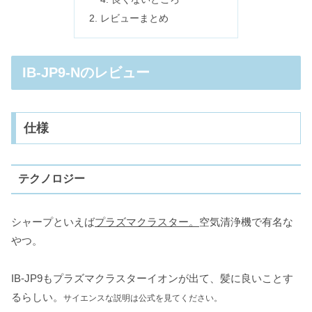
レビューまとめ
IB-JP9-Nのレビュー
仕様
テクノロジー
シャープといえば
プラズマクラスター。
空気清浄機で有名な
やつ。
IB-JP9もプラズマクラスターイオンが出て、髪に良いことす
るらしい。
サイエンスな説明は公式を見てください。