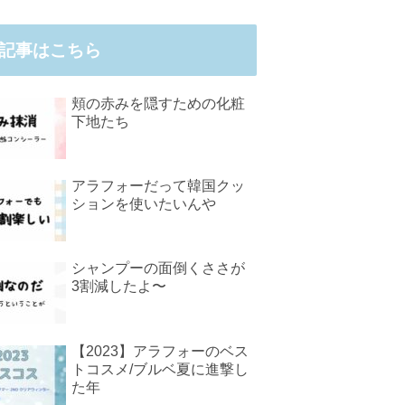
記事はこちら
頬の赤みを隠すための化粧
下地たち
アラフォーだって韓国クッ
ションを使いたいんや
シャンプーの面倒くささが
3割減したよ〜
【2023】アラフォーのベス
トコスメ/ブルベ夏に進撃し
た年