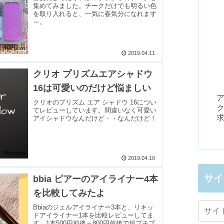
集めてみました。チークだけでも明るい色
を取り入れると、一気に春気分になれます
～。
2019.04.11
クリオ プリズムエアシャドウ
16は可愛いのだけど悩ましい
ア
クリオのプリズム エア シャドウ 16につい
てレビューしています。間違いなく可愛い
アイシャドウなんだけど・・なんだけど！
2019.04.10
サイ
bbia ピアーのアイライナー4本
を比較してみたよ
Bbiaのジェルアイライナー3本と、リキッ
ドアイライナー1本を比較レビューしてま
す。1本500円前後～800円前後で超プチプ