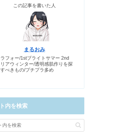
この記事を書いた人
まるおみ
ラフォー/1stブライトサマー 2nd
クリアウィンター/透明感肌作りを探
求すべきもの/プチプラ多め
ト内を検索