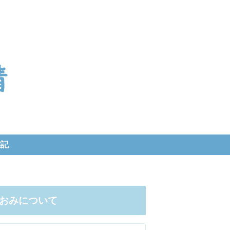
雑記
おみについて