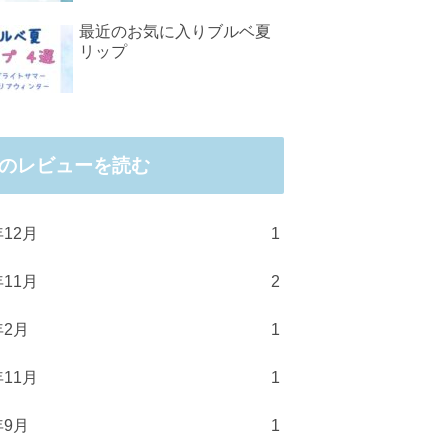
最近のお気に入りブルベ夏
リップ
のレビューを読む
年12月
1
年11月
2
年2月
1
年11月
1
年9月
1