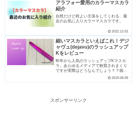
アラフォー愛用のカラーマスカラ
紹介
自然だけど程よい主張をしてくれる、最
近のお気に入りカラーマスカラです。
2022.12.02
細いマスカラといえばこれ！デジ
ャヴュ(dejavu)のラッシュアップ
Kをレビュー
昨年から人気のラッシュアップKマスカ
ラ。あらゆるメディアで称賛されまくり
ですが実際はどうなんでしょう？？個人
の率直な感想になります。
2019.06.09
スポンサーリンク