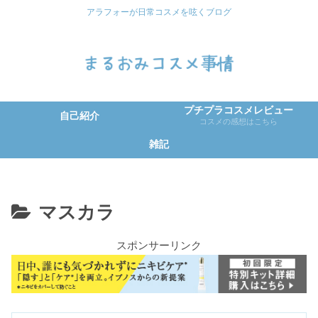
アラフォーが日常コスメを呟くブログ
プチプラコスメレビュー
自己紹介
コスメの感想はこちら
雑記
マスカラ
スポンサーリンク